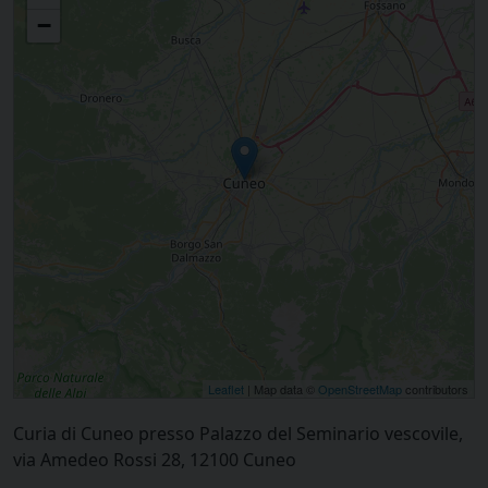
−
Leaflet
| Map data ©
OpenStreetMap
contributors
Curia di Cuneo presso Palazzo del Seminario vescovile,
via Amedeo Rossi 28, 12100 Cuneo