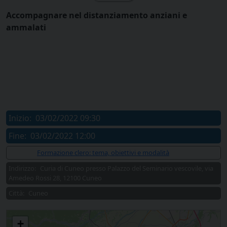
Accompagnare nel distanziamento anziani e
ammalati
Inizio:
03/02/2022 09:30
Fine:
03/02/2022 12:00
Allegati:
Formazione clero: tema, obiettivi e modalità
Indirizzo:
Curia di Cuneo presso Palazzo del Seminario vescovile, via
Amedeo Rossi 28, 12100 Cuneo
Città:
Cuneo
Incontro di formazione del clero
+