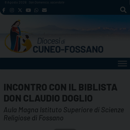
Skip
8 Agosto 2026
San Domenico, sacerdote
to
content
INCONTRO CON IL BIBLISTA
DON CLAUDIO DOGLIO
Aula Magna Istituto Superiore di Scienze
Religiose di Fossano