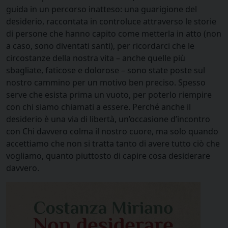
guida in un percorso inatteso: una guarigione del
desiderio, raccontata in controluce attraverso le storie
di persone che hanno capito come metterla in atto (non
a caso, sono diventati santi), per ricordarci che le
circostanze della nostra vita – anche quelle più
sbagliate, faticose e dolorose – sono state poste sul
nostro cammino per un motivo ben preciso. Spesso
serve che esista prima un vuoto, per poterlo riempire
con chi siamo chiamati a essere. Perché anche il
desiderio è una via di libertà, un’occasione d’incontro
con Chi davvero colma il nostro cuore, ma solo quando
accettiamo che non si tratta tanto di avere tutto ciò che
vogliamo, quanto piuttosto di capire cosa desiderare
davvero.