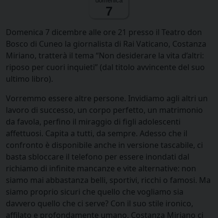
domenica
7
Domenica 7 dicembre alle ore 21 presso il Teatro don
Bosco di Cuneo la giornalista di Rai Vaticano, Costanza
Miriano, tratterà il tema “Non desiderare la vita d’altri:
riposo per cuori inquieti” (dal titolo avvincente del suo
ultimo libro).
Vorremmo essere altre persone. Invidiamo agli altri un
lavoro di successo, un corpo perfetto, un matrimonio
da favola, perfino il miraggio di figli adolescenti
affettuosi. Capita a tutti, da sempre. Adesso che il
confronto è disponibile anche in versione tascabile, ci
basta sbloccare il telefono per essere inondati dal
richiamo di infinite mancanze e vite alternative: non
siamo mai abbastanza belli, sportivi, ricchi o famosi. Ma
siamo proprio sicuri che quello che vogliamo sia
davvero quello che ci serve? Con il suo stile ironico,
affilato e profondamente umano, Costanza Miriano ci