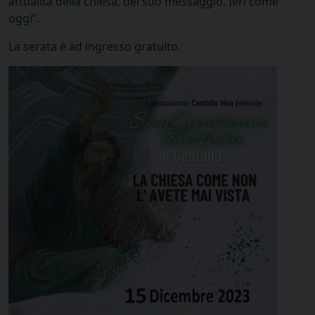
attualità della chiesa, del suo messaggio. Ieri come
oggi”.
La serata è ad ingresso gratuito.