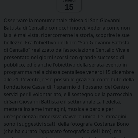
venerdì
15
Osservare la monumentale chiesa di San Giovanni
Battista di Centallo con occhi nuovi. Vederla come non
la si è mai vista, ripercorrerne la storia, scoprire le sue
bellezze. Era l’obiettivo del libro “San Giovanni Battista
di Centallo” realizzato dall’associazione Centallo Viva e
presentato nei giorni scorsi con grande successo di
pubblico, ed è anche l’obiettivo della serata-evento in
programma nella chiesa centallese venerdì 15 dicembre
alle 21. L’evento, reso possibile grazie al contributo della
Fondazione Cassa di Risparmio di Fossano, del Centro
servizi per il volontariato, e il sostegno della parrocchia
di San Giovanni Battista e il settimanale La Fedeltà,
metterà insieme immagini, musica e parole per
un’esperienza immersiva davvero unica. Le immagini
sono i suggestivi scatti della fotografa Costanza Bono
(che ha curato l’apparato fotografico del libro), ma