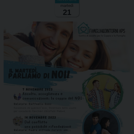
martedì
21