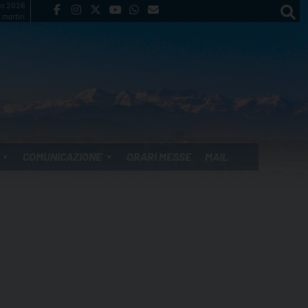
to 2026
 martiri
COMUNICAZIONE
ORARI MESSE
MAIL