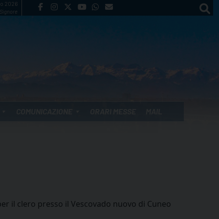
to 2026
 Signore
COMUNICAZIONE
ORARI MESSE
MAIL
er il clero presso il Vescovado nuovo di Cuneo