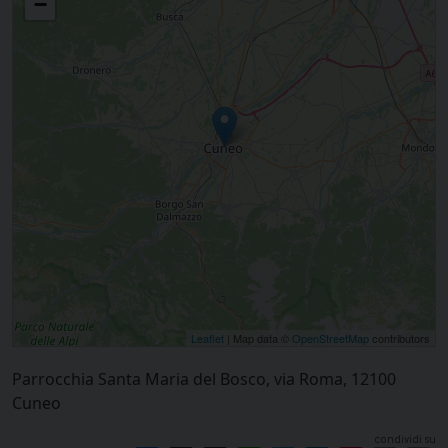
−
Leaflet
| Map data ©
OpenStreetMap
contributors
Parrocchia Santa Maria del Bosco, via Roma, 12100
Cuneo
condividi su