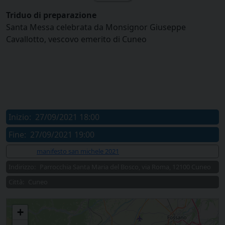
Triduo di preparazione
Santa Messa celebrata da Monsignor Giuseppe
Cavallotto, vescovo emerito di Cuneo
Inizio:
27/09/2021 18:00
Fine:
27/09/2021 19:00
Allegati:
manifesto san michele 2021
Indirizzo:
Parrocchia Santa Maria del Bosco, via Roma, 12100 Cuneo
Città:
Cuneo
Festa del patrono San Michele 2021
+