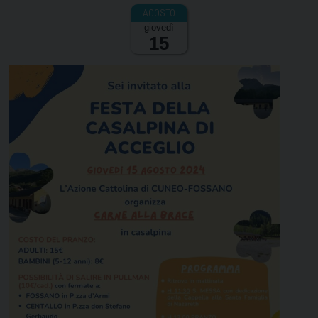
giovedì
15