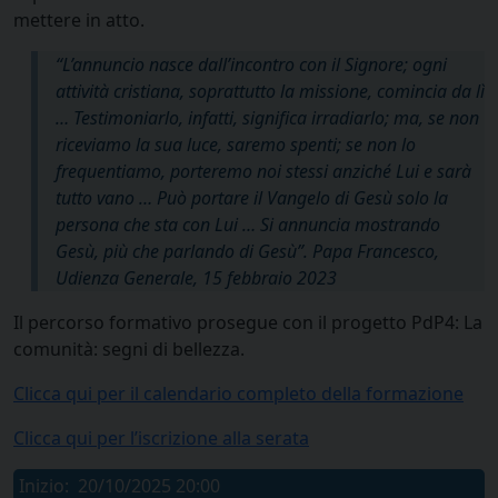
mettere in atto.
“L’annuncio nasce dall’incontro con il Signore; ogni
attività cristiana, soprattutto la missione, comincia da lì
… Testimoniarlo, infatti, significa irradiarlo; ma, se non
riceviamo la sua luce, saremo spenti; se non lo
frequentiamo, porteremo noi stessi anziché Lui e sarà
tutto vano … Può portare il Vangelo di Gesù solo la
persona che sta con Lui … Si annuncia mostrando
Gesù, più che parlando di Gesù”. Papa Francesco,
Udienza Generale, 15 febbraio 2023
Il percorso formativo prosegue con il progetto PdP4: La
comunità: segni di bellezza.
Clicca qui per il calendario completo della formazione
Clicca qui per l’iscrizione alla serata
Inizio:
20/10/2025 20:00