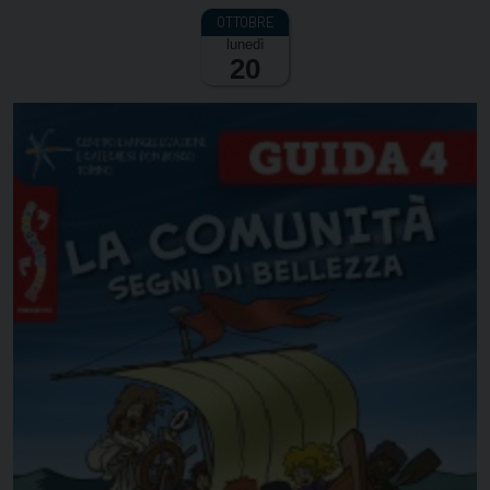
lunedì
20