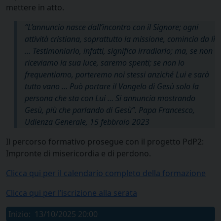
mettere in atto.
“L’annuncio nasce dall’incontro con il Signore; ogni
attività cristiana, soprattutto la missione, comincia da lì
… Testimoniarlo, infatti, significa irradiarlo; ma, se non
riceviamo la sua luce, saremo spenti; se non lo
frequentiamo, porteremo noi stessi anziché Lui e sarà
tutto vano … Può portare il Vangelo di Gesù solo la
persona che sta con Lui … Si annuncia mostrando
Gesù, più che parlando di Gesù”. Papa Francesco,
Udienza Generale, 15 febbraio 2023
Il percorso formativo prosegue con il progetto PdP2:
Impronte di misericordia e di perdono.
Clicca qui per il calendario completo della formazione
Clicca qui per l’iscrizione alla serata
Inizio:
13/10/2025 20:00