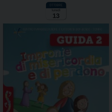
lunedì
13