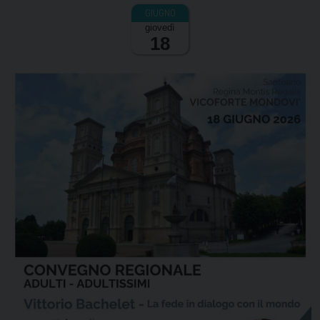
giovedì
18