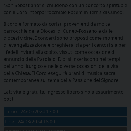
“San Sebastiano” si chiudono con un concerto spirituale
con il Coro interparrocchiale Pacem in Terris di Cuneo.
Il coro è formato da coristi provenienti da molte
parrocchie della Diocesi di Cuneo-Fossano e dalle
diocesi vicine. I concerti sono proposti come momenti
di evangelizzazione e preghiera, sia per i cantori sia per
i fedeli invitati all’ascolto, vissuti come occasione di
annuncio della Parola di Dio; si inseriscono nei tempi
dell’anno liturgico e nelle diverse occasioni della vita
della Chiesa. Il Coro eseguirà brani di musica sacra
contemporanea sul tema della Passione del Signore.
L’attività è gratuita, ingresso libero sino a esaurimento
posti.
Inizio:
24/03/2024 17:00
Fine:
24/03/2024 18:00