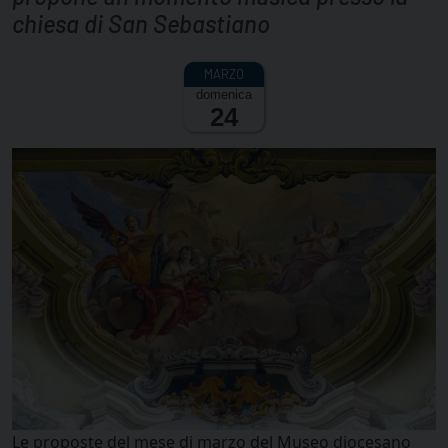
chiesa di San Sebastiano
domenica
24
Le proposte del mese di marzo del Museo diocesano