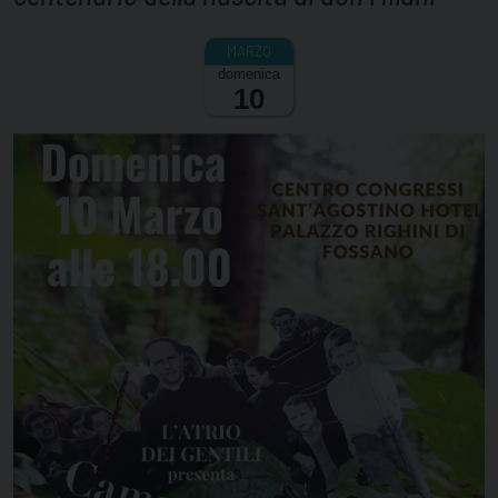
domenica
10