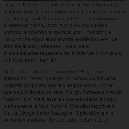
La serie di incontri pubblici sulla Giustizia Riparativa,
organizzati dalla Caritas diocesana di Cuneo-Fossano, si
conclude giovedì 18 gennaio 2023 con la testimonianza
di Guido Bertagna, Oscar Alasia e Giorgio Paolo
Bazzega. Un’occasione speciale, per l’intensità dei
racconti che si potranno ascoltare dalle loro voci, da
persone le cui vite innocenti sono state
drammaticamente segnate dalla violenza, provocata o
subita da propri familiari.
Nella notte tra il 14 e 15 dicembre 1976, le forze
dell’ordine intervengono per arrestare Walter Alasia,
sospetto di appartenere alle Brigate Rosse. Walter
spara e uccide due poliziotti (Sergio Bazzega e Vittorio
Padovani), prima di essere a sua volta ferito e ucciso
mentre tenta la fuga. Oscar è il fratello maggiore di
Walter. Giorgio Paolo Bazzega è il figlio di Sergio, e
aveva due anni quando suo padre è stato ucciso.