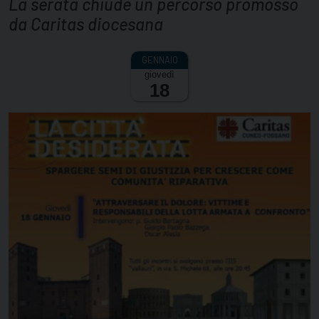
La serata chiude un percorso promosso
da Caritas diocesana
giovedì
18