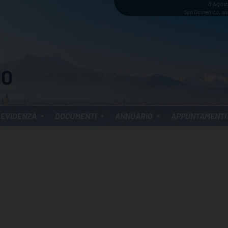
8 Agos
San Domenico, sa
 EVIDENZA
DOCUMENTI
ANNUARIO
APPUNTAMENTI