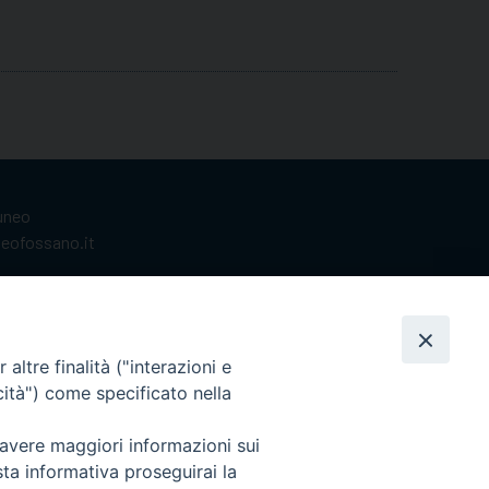
Cuneo
neofossano.it
altre finalità ("interazioni e
cità") come specificato nella
 avere maggiori informazioni sui
sta informativa proseguirai la