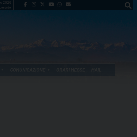
to 2026
cerdote
COMUNICAZIONE
ORARI MESSE
MAIL