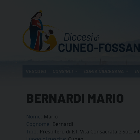
Skip
to
content
VESCOVO
CONSIGLI
CURIA DIOCESANA
IN
BERNARDI MARIO
Nome:
Mario
Cognome:
Bernardi
Tipo:
Presbitero di Ist. Vita Consacrata e Soc. Vi
Luogo di nascita:
Cuneo