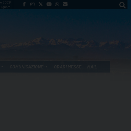
to 2026
 Signore
COMUNICAZIONE
ORARI MESSE
MAIL