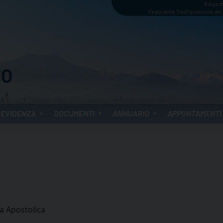
6 Agos
Festa della Trasfigurazione del
 EVIDENZA
DOCUMENTI
ANNUARIO
APPUNTAMENTI
ta Apostolica