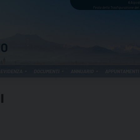
6 Agos
Festa della Trasfigurazione del
 EVIDENZA
DOCUMENTI
ANNUARIO
APPUNTAMENTI
I