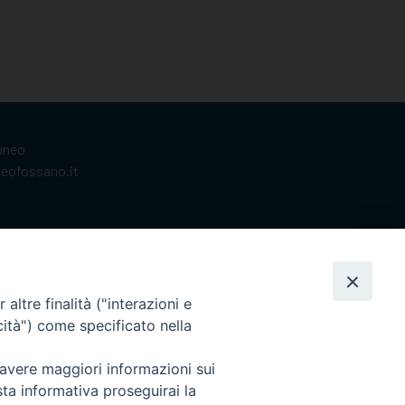
Cuneo
neofossano.it
altre finalità ("interazioni e
cità") come specificato nella
 avere maggiori informazioni sui
sta informativa proseguirai la