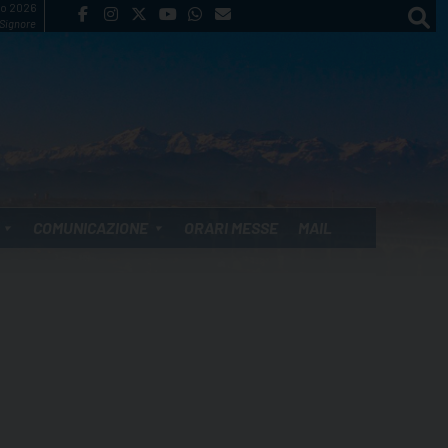
to 2026
 Signore
COMUNICAZIONE
ORARI MESSE
MAIL