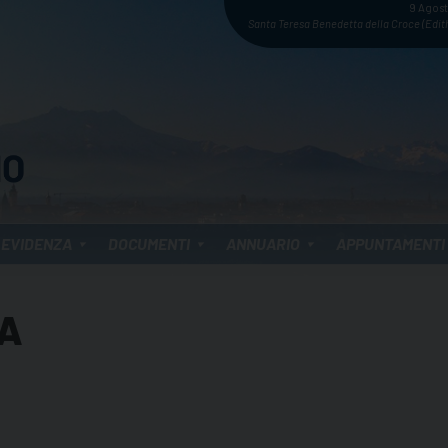
9 Agos
Santa Teresa Benedetta della Croce (Edith
 EVIDENZA
DOCUMENTI
ANNUARIO
APPUNTAMENTI
LA