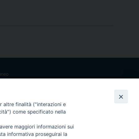
Cuneo
neofossano.it
altre finalità ("interazioni e
cità") come specificato nella
 avere maggiori informazioni sui
sta informativa proseguirai la