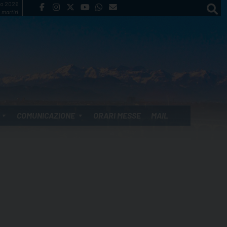
to 2026
 martiri
COMUNICAZIONE
ORARI MESSE
MAIL