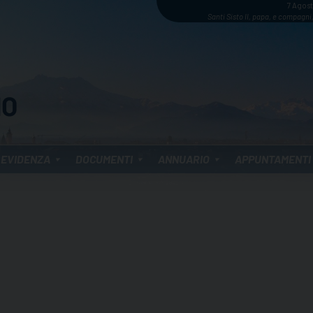
7 Agos
Santi Sisto II, papa, e compagni,
 EVIDENZA
DOCUMENTI
ANNUARIO
APPUNTAMENTI