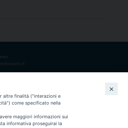
Cuneo
neofossano.it
altre finalità ("interazioni e
cità") come specificato nella
 avere maggiori informazioni sui
sta informativa proseguirai la