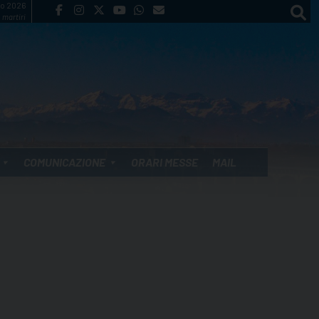
to 2026
 martiri
COMUNICAZIONE
ORARI MESSE
MAIL