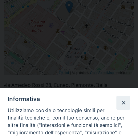
Leaflet
| Map data ©
OpenStreetMap
contributors
via Amedeo Rossi 28, Cuneo, Piemonte, Italia
Informativa
Utilizziamo cookie o tecnologie simili per
finalità tecniche e, con il tuo consenso, anche per
altre finalità ("interazioni e funzionalità semplici",
"miglioramento dell'esperienza", "misurazione" e