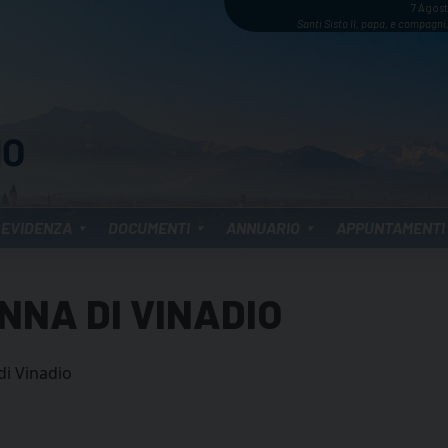
7 Agos
Santi Sisto II, papa, e compagni,
 EVIDENZA
DOCUMENTI
ANNUARIO
APPUNTAMENTI
NNA DI VINADIO
di Vinadio