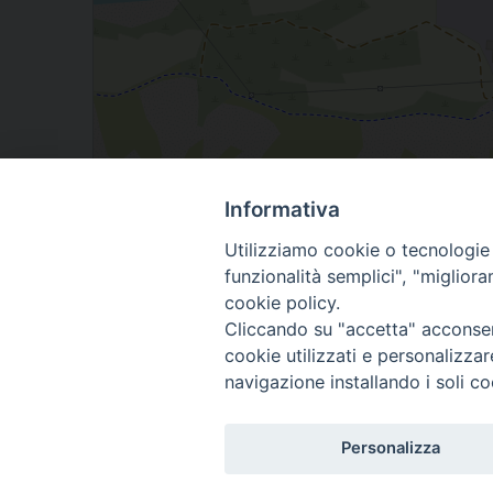
Informativa
Utilizziamo cookie o tecnologie s
frazione Sant'Anna, Vinadio, Piemonte, Italia
funzionalità semplici", "miglior
cookie policy.
Cliccando su "accetta" acconsent
cookie utilizzati e personalizza
navigazione installando i soli co
Personalizza