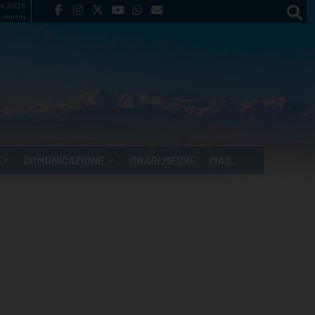
to 2026
 martiri
COMUNICAZIONE
ORARI MESSE
MAIL