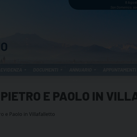
8 Agos
San Domenico, sa
 EVIDENZA
DOCUMENTI
ANNUARIO
APPUNTAMENTI
PIETRO E PAOLO IN VIL
o e Paolo in Villafalletto