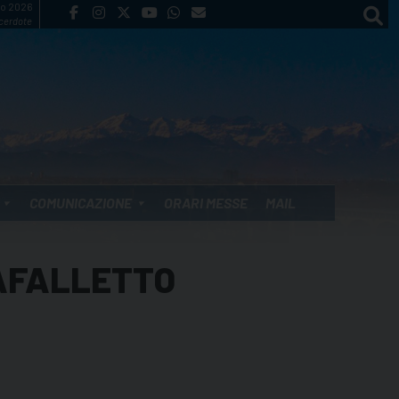
to 2026
cerdote
COMUNICAZIONE
ORARI MESSE
MAIL
LAFALLETTO