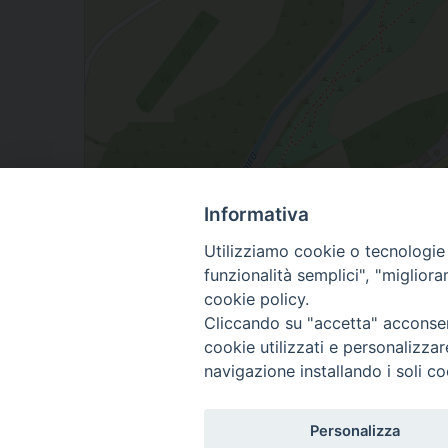
Informativa
Utilizziamo cookie o tecnologie s
via Sperino 11, Villafalletto, Piemonte, Italia
funzionalità semplici", "miglior
cookie policy.
Cliccando su "accetta" acconsent
cookie utilizzati e personalizza
navigazione installando i soli co
Personalizza