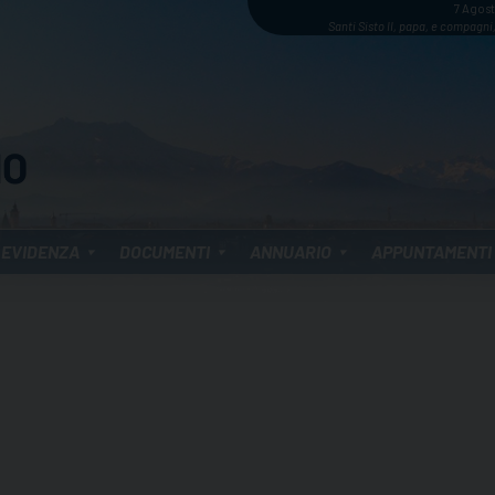
7 Agos
Santi Sisto II, papa, e compagni,
 EVIDENZA
DOCUMENTI
ANNUARIO
APPUNTAMENTI