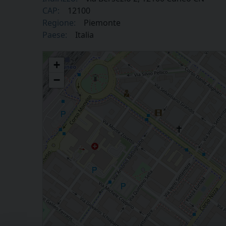
CAP:
12100
Regione:
Piemonte
Paese:
Italia
Gruppo Scout
+
−