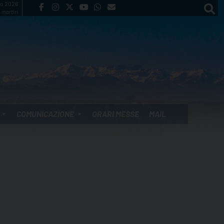
to 2026
 martiri
COMUNICAZIONE
ORARI MESSE
MAIL