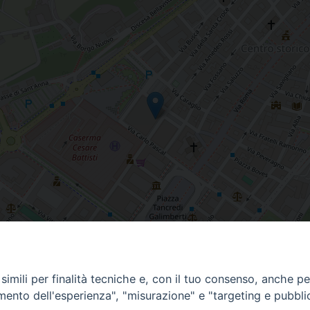
imili per finalità tecniche e, con il tuo consenso, anche per 
amento dell'esperienza", "misurazione" e "targeting e pubbli