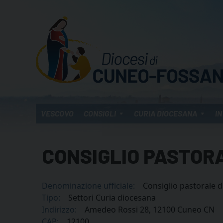
Skip
to
content
VESCOVO
CONSIGLI
CURIA DIOCESANA
IN
CONSIGLIO PASTOR
Denominazione ufficiale:
Consiglio pastorale 
Tipo:
Settori Curia diocesana
Indirizzo:
Amedeo Rossi 28, 12100 Cuneo CN
CAP:
12100