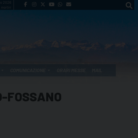
to 2026
 martiri
COMUNICAZIONE
ORARI MESSE
MAIL
EO-FOSSANO