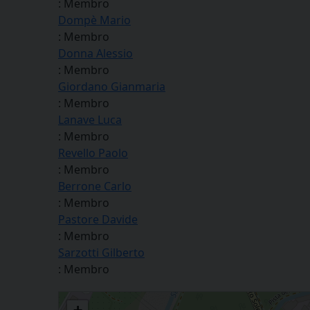
: Membro
Dompè Mario
: Membro
Donna Alessio
: Membro
Giordano Gianmaria
: Membro
Lanave Luca
: Membro
Revello Paolo
: Membro
Berrone Carlo
: Membro
Pastore Davide
: Membro
Sarzotti Gilberto
: Membro
Consiglio pastorale diocesano di Cuneo-Fossano