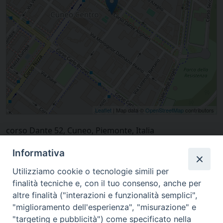
Leaflet
| Map data ©
OpenStreetMap
contributors
corso Dante 52, Cuneo, Piemonte, Italia
Informativa
Utilizziamo cookie o tecnologie simili per
finalità tecniche e, con il tuo consenso, anche per
altre finalità ("interazioni e funzionalità semplici",
"miglioramento dell'esperienza", "misurazione" e
"targeting e pubblicità") come specificato nella