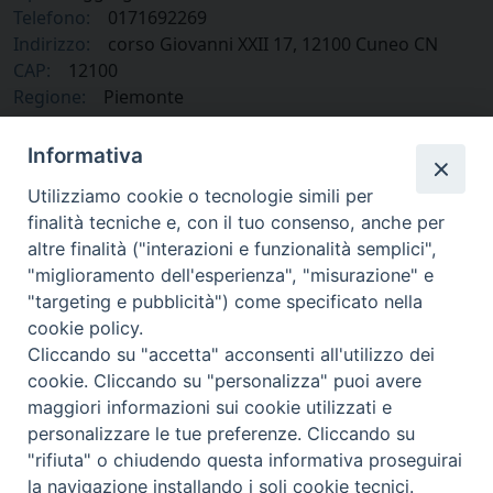
Telefono:
0171692269
Indirizzo:
corso Giovanni XXII 17, 12100 Cuneo CN
CAP:
12100
Regione:
Piemonte
Paese:
Italia
Informativa
Utilizziamo cookie o tecnologie simili per
finalità tecniche e, con il tuo consenso, anche per
altre finalità ("interazioni e funzionalità semplici",
"miglioramento dell'esperienza", "misurazione" e
"targeting e pubblicità") come specificato nella
cookie policy.
Cliccando su "accetta" acconsenti all'utilizzo dei
cookie. Cliccando su "personalizza" puoi avere
via Amedeo Rossi, 28 - 12100 Cuneo
maggiori informazioni sui cookie utilizzati e
segreteriagenerale@diocesicuneofossano.it
personalizzare le tue preferenze. Cliccando su
c.f. 96017380047
"rifiuta" o chiudendo questa informativa proseguirai
la navigazione installando i soli cookie tecnici.