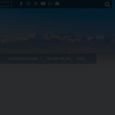
to 2026
 Signore
COMUNICAZIONE
ORARI MESSE
MAIL