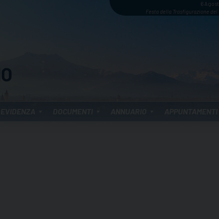
6 Agos
Festa della Trasfigurazione del
 EVIDENZA
DOCUMENTI
ANNUARIO
APPUNTAMENTI