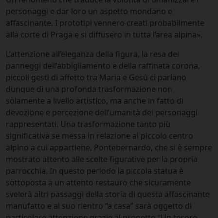
personaggi e dar loro un aspetto mondano e
affascinante. I prototipi vennero creati probabilmente
alla corte di Praga e si diffusero in tutta l’area alpina».
L’attenzione all’eleganza della figura, la resa dei
panneggi dell’abbigliamento e della raffinata corona,
piccoli gesti di affetto tra Maria e Gesù ci parlano
dunque di una profonda trasformazione non
solamente a livello artistico, ma anche in fatto di
devozione e percezione dell’umanità dei personaggi
rappresentati. Una trasformazione tanto più
significativa se messa in relazione al piccolo centro
alpino a cui appartiene, Pontebernardo, che si è sempre
mostrato attento alle scelte figurative per la propria
parrocchia. In questo periodo la piccola statua è
sottoposta a un attento restauro che sicuramente
svelerà altri passaggi della storia di questa affascinante
manufatto e al suo rientro “a casa” sarà oggetto di
particolare attenzione grazie al progetto “Un tesoro