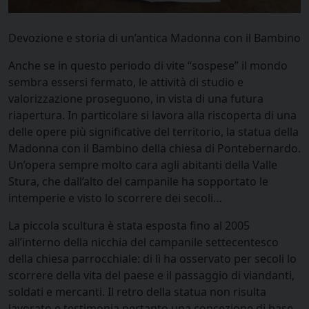
Devozione e storia di un’antica Madonna con il Bambino
Anche se in questo periodo di vite “sospese” il mondo
sembra essersi fermato, le attività di studio e
valorizzazione proseguono, in vista di una futura
riapertura. In particolare si lavora alla riscoperta di una
delle opere più significative del territorio, la statua della
Madonna con il Bambino della chiesa di Pontebernardo.
Un’opera sempre molto cara agli abitanti della Valle
Stura, che dall’alto del campanile ha sopportato le
intemperie e visto lo scorrere dei secoli…
La piccola scultura è stata esposta fino al 2005
all’interno della nicchia del campanile settecentesco
della chiesa parrocchiale: di lì ha osservato per secoli lo
scorrere della vita del paese e il passaggio di viandanti,
soldati e mercanti. Il retro della statua non risulta
lavorato e testimonia pertanto una concezione di base