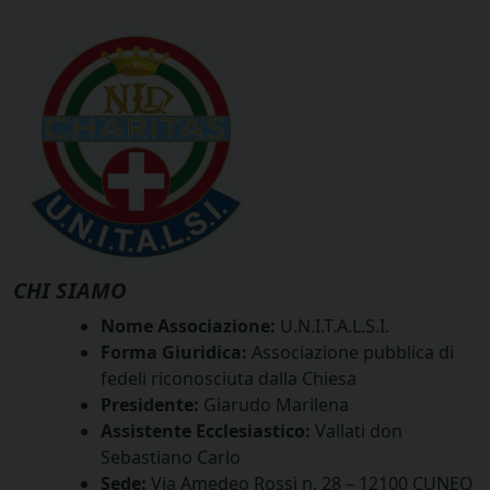
CHI SIAMO
Nome Associazione:
U.N.I.T.A.L.S.I.
Forma Giuridica:
Associazione pubblica di
fedeli riconosciuta dalla Chiesa
Presidente:
Giarudo Marilena
Assistente Ecclesiastico:
Vallati don
Sebastiano Carlo
Sede:
Via Amedeo Rossi n. 28 – 12100 CUNEO