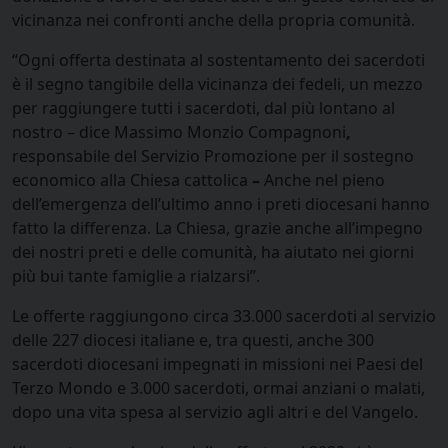
vicinanza nei confronti anche della propria comunità.
“Ogni offerta destinata al sostentamento dei sacerdoti
è il segno tangibile della vicinanza dei fedeli, un mezzo
per raggiungere tutti i sacerdoti, dal più lontano al
nostro – dice Massimo Monzio Compagnoni
,
responsabile del Servizio Promozione per il sostegno
economico alla Chiesa cattolica
–
Anche nel pieno
dell’emergenza dell’ultimo anno i preti diocesani hanno
fatto la differenza. La Chiesa, grazie anche all’impegno
dei nostri preti e delle comunità, ha aiutato nei giorni
più bui tante famiglie a rialzarsi”.
Le offerte raggiungono circa 33.000 sacerdoti al servizio
delle 227 diocesi italiane e, tra questi, anche 300
sacerdoti diocesani impegnati in missioni nei Paesi del
Terzo Mondo e 3.000 sacerdoti, ormai anziani o malati,
dopo una vita spesa al servizio agli altri e del Vangelo.