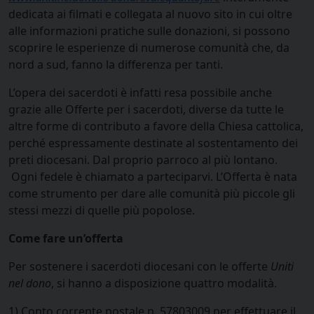
dedicata ai filmati e collegata al nuovo sito in cui oltre
alle informazioni pratiche sulle donazioni, si possono
scoprire le esperienze di numerose comunità che, da
nord a sud, fanno la differenza per tanti.
L’opera dei sacerdoti è infatti resa possibile anche
grazie alle Offerte per i sacerdoti, diverse da tutte le
altre forme di contributo a favore della Chiesa cattolica,
perché espressamente destinate al sostentamento dei
preti diocesani. Dal proprio parroco al più lontano.
Ogni fedele è chiamato a parteciparvi. L’Offerta è nata
come strumento per dare alle comunità più piccole gli
stessi mezzi di quelle più popolose.
Come fare un’offerta
Per sostenere i sacerdoti diocesani con le offerte
Uniti
nel dono
, si hanno a disposizione quattro modalità.
1) Conto corrente postale n. 57803009 per effettuare il