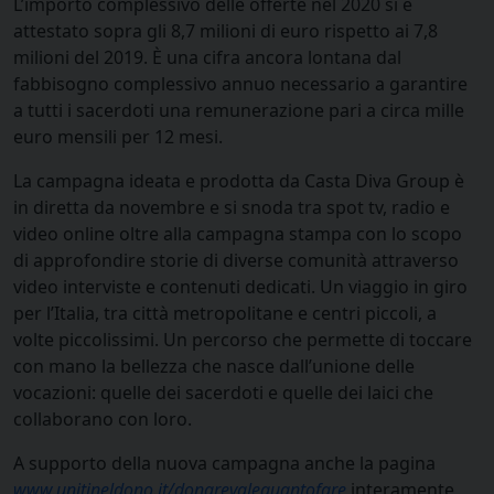
L’importo complessivo delle offerte nel 2020 si è
attestato sopra gli 8,7 milioni di euro rispetto ai 7,8
milioni del 2019. È una cifra ancora lontana dal
fabbisogno complessivo annuo necessario a garantire
a tutti i sacerdoti una remunerazione pari a circa mille
euro mensili per 12 mesi.
La campagna ideata e prodotta da Casta Diva Group è
in diretta da novembre e si snoda tra spot tv, radio e
video online oltre alla campagna stampa con lo scopo
di approfondire storie di diverse comunità attraverso
video interviste e contenuti dedicati. Un viaggio in giro
per l’Italia, tra città metropolitane e centri piccoli, a
volte piccolissimi. Un percorso che permette di toccare
con mano la bellezza che nasce dall’unione delle
vocazioni: quelle dei sacerdoti e quelle dei laici che
collaborano con loro.
A supporto della nuova campagna anche la pagina
www.unitineldono.it/donarevalequantofare
interamente