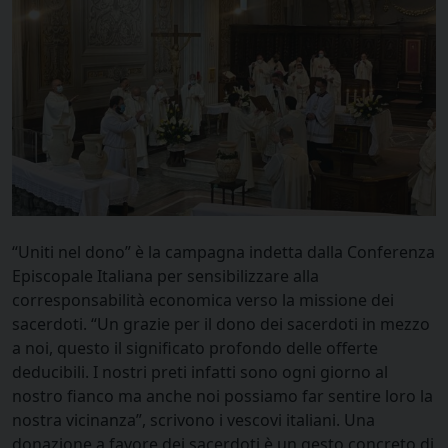
“Uniti nel dono” è la campagna indetta dalla Conferenza
Episcopale Italiana per sensibilizzare alla
corresponsabilità economica verso la missione dei
sacerdoti. “Un grazie per il dono dei sacerdoti in mezzo
a noi, questo il significato profondo delle offerte
deducibili. I nostri preti infatti sono ogni giorno al
nostro fianco ma anche noi possiamo far sentire loro la
nostra vicinanza”, scrivono i vescovi italiani. Una
donazione a favore dei sacerdoti è un gesto concreto di