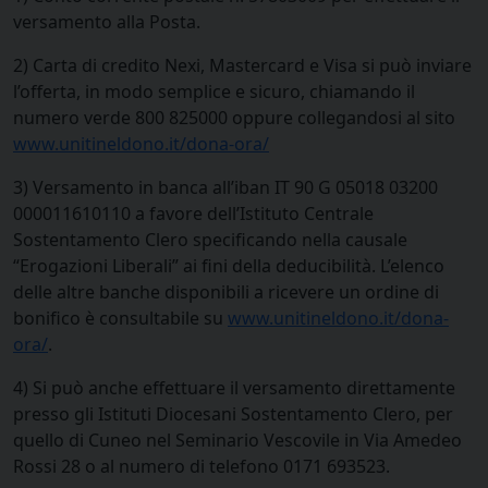
versamento alla Posta.
2) Carta di credito Nexi, Mastercard e Visa si può inviare
l’offerta, in modo semplice e sicuro, chiamando il
numero verde 800 825000 oppure collegandosi al sito
www.unitineldono.it/dona-ora/
3) Versamento in banca all’iban IT 90 G 05018 03200
000011610110 a favore dell’Istituto Centrale
Sostentamento Clero specificando nella causale
“Erogazioni Liberali” ai fini della deducibilità. L’elenco
delle altre banche disponibili a ricevere un ordine di
bonifico è consultabile su
www.unitineldono.it/dona-
ora/
.
4) Si può anche effettuare il versamento direttamente
presso gli Istituti Diocesani Sostentamento Clero, per
quello di Cuneo nel Seminario Vescovile in Via Amedeo
Rossi 28 o al numero di telefono 0171 693523.