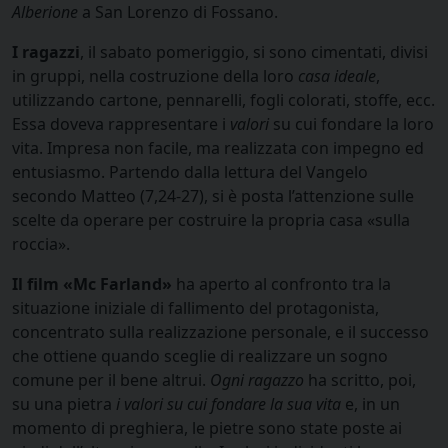
Alberione
a San Lorenzo di Fossano.
I ragazzi
, il sabato pomeriggio, si sono cimentati, divisi
in gruppi, nella costruzione della loro
casa ideale
,
utilizzando cartone, pennarelli, fogli colorati, stoffe, ecc.
Essa doveva rappresentare i
valori
su cui fondare la loro
vita. Impresa non facile, ma realizzata con impegno ed
entusiasmo. Partendo dalla lettura del Vangelo
secondo Matteo (7,24-27), si è posta l’attenzione sulle
scelte da operare per costruire la propria casa «sulla
roccia».
Il film «Mc Farland»
ha aperto al confronto tra la
situazione iniziale di fallimento del protagonista,
concentrato sulla realizzazione personale, e il successo
che ottiene quando sceglie di realizzare un sogno
comune per il bene altrui.
Ogni ragazzo
ha scritto, poi,
su una pietra
i valori su cui fondare la sua vita
e, in un
momento di preghiera, le pietre sono state poste ai