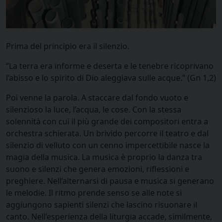
Prima del principio era il silenzio.
“La terra era informe e deserta e le tenebre ricoprivano
l’abisso e lo spirito di Dio aleggiava sulle acque.” (Gn 1,2)
Poi venne la parola. A staccare dal fondo vuoto e
silenzioso la luce, l’acqua, le cose. Con la stessa
solennità con cui il più grande dei compositori entra a
orchestra schierata. Un brivido percorre il teatro e dal
silenzio di velluto con un cenno impercettibile nasce la
magia della musica. La musica è proprio la danza tra
suono e silenzi che genera emozioni, riflessioni e
preghiere. Nell’alternarsi di pausa e musica si generano
le melodie. Il ritmo prende senso se alle note si
aggiungono sapienti silenzi che lascino risuonare il
canto. Nell’esperienza della liturgia accade, similmente,