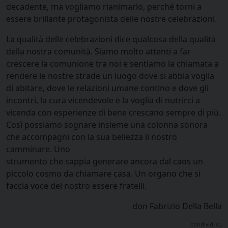
decadente, ma vogliamo rianimarlo, perché torni a
essere brillante protagonista delle nostre celebrazioni.
La qualità delle celebrazioni dice qualcosa della qualità
della nostra comunità. Siamo molto attenti a far
crescere la comunione tra noi e sentiamo la chiamata a
rendere le nostre strade un luogo dove si abbia voglia
di abitare, dove le relazioni umane contino e dove gli
incontri, la cura vicendevole e la voglia di nutrirci a
vicenda con esperienze di bene crescano sempre di più.
Così possiamo sognare insieme una colonna sonora
che accompagni con la sua bellezza il nostro
camminare. Uno
strumento che sappia generare ancora dal caos un
piccolo cosmo da chiamare casa. Un organo che si
faccia voce del nostro essere fratelli.
don Fabrizio Della Bella
condividi su