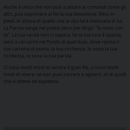
Anche il cieco che non può scattare ai comandi come gli
altri, può esprimere al Re la sua devozione. Ritto in
piedi, in attesa di quello che la vita farà maturare in lui.
La Parola sorge nel poeta cieco per dirgli: “Io sono con
te”. La tua cecità non ci separa. Se la tua luce è spenta,
vieni a cercarmi nel fondo di quel buio, dove riposa il
tuo carisma di poeta, la tua ricchezza. Io sono la tua
ricchezza, io sono la tua parola.
Ci sono molti modi di servire il gran Re, ci sono molti
modi di vivere; se non puoi correre e agitarti, sii di quelli
che
si stanno ed aspettano.