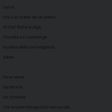
cuore,
che a un tratto ne sei pieno?
di che? Rotta la diga
t’inonda e ti sommerge
la piena della tua indigenza…
Viene,
forse viene,
da oltre te
un richiamo
che ora perché agonizzi non ascolti.