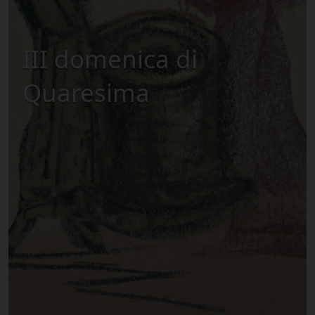
III domenica di
Quaresima