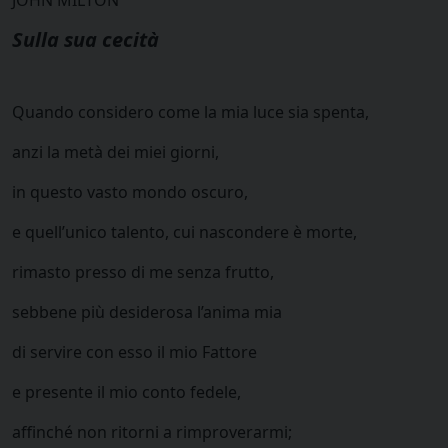
JOHN MILTON
Sulla sua cecità
Quando considero come la mia luce sia spenta,
anzi la metà dei miei giorni,
in questo vasto mondo oscuro,
e quell’unico talento, cui nascondere è morte,
rimasto presso di me senza frutto,
sebbene più desiderosa l’anima mia
di servire con esso il mio Fattore
e presente il mio conto fedele,
affinché non ritorni a rimproverarmi;