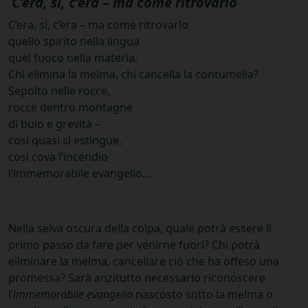
C’era, sì, c’era – ma come ritrovarlo
C’era, sì, c’era – ma come ritrovarlo
quello spirito nella lingua
quel fuoco nella materia.
Chi elimina la melma, chi cancella la contumelia?
Sepolto nelle rocce,
rocce dentro montagne
di buio e grevità –
così quasi si estingue,
così cova l’incendio
l’immemorabile evangelio…
Nella selva oscura della colpa, quale potrà essere il
primo passo da fare per venirne fuori? Chi potrà
eliminare la melma, cancellare ciò che ha offeso una
promessa? Sarà anzitutto necessario riconoscere
l’
immemorabile evangelio
nascosto sotto la melma o