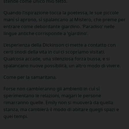
stende come unico mio tetto.
Quando l’ispirazione tocca la poetessa, le sue piccole
mani si aprono, si spalancano al Mistero, che preme per
entrare come debordante giardino. ‘Paradiso’ nelle
lingue antiche corrisponde a ‘giardino’.
L’esperienza della Dickinson ci mette a contatto con
certi snodi della vita in cui ci scopriamo visitati.
Qualcosa accade, una silenziosa forza bussa, e si
spalancano nuove possibilità, un altro modo di vivere.
Come per la samaritana.
Forse non cambieranno gli ambienti in cui si
sperimentano le relazioni, magari le persone
rimarranno quelle. Emily non si muoverà da quella
stanza, ma cambierà il modo di abitare quegli spazi e
quei tempi.