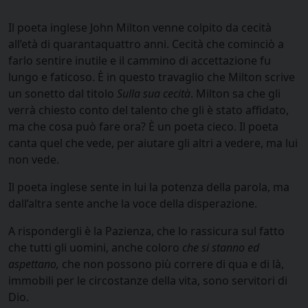
Il poeta inglese John Milton venne colpito da cecità
all’età di quarantaquattro anni. Cecità che cominciò a
farlo sentire inutile e il cammino di accettazione fu
lungo e faticoso. È in questo travaglio che Milton scrive
un sonetto dal titolo
Sulla sua cecità
. Milton sa che gli
verrà chiesto conto del talento che gli è stato affidato,
ma che cosa può fare ora? È un poeta cieco. Il poeta
canta quel che vede, per aiutare gli altri a vedere, ma lui
non vede.
Il poeta inglese sente in lui la potenza della parola, ma
dall’altra sente anche la voce della disperazione.
A rispondergli è la Pazienza, che lo rassicura sul fatto
che tutti gli uomini, anche coloro
che si stanno ed
aspettano,
che non possono più correre di qua e di là,
immobili per le circostanze della vita, sono servitori di
Dio.