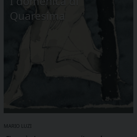
I domenica di
Quaresima
MARIO LUZI