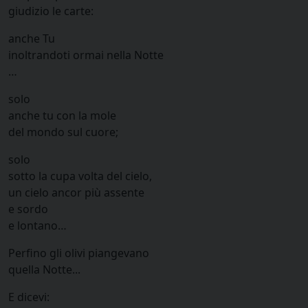
giudizio le carte:
anche Tu
inoltrandoti ormai nella Notte
…
solo
anche tu con la mole
del mondo sul cuore;
solo
sotto la cupa volta del cielo,
un cielo ancor più assente
e sordo
e lontano…
Perfino gli olivi piangevano
quella Notte...
E dicevi: