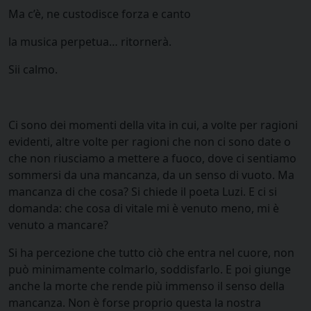
Ma c’è, ne custodisce forza e canto
la musica perpetua… ritornerà.
Sii calmo.
Ci sono dei momenti della vita in cui, a volte per ragioni
evidenti, altre volte per ragioni che non ci sono date o
che non riusciamo a mettere a fuoco, dove ci sentiamo
sommersi da una mancanza, da un senso di vuoto. Ma
mancanza di che cosa? Si chiede il poeta Luzi. E ci si
domanda: che cosa di vitale mi è venuto meno, mi è
venuto a mancare?
Si ha percezione che tutto ciò che entra nel cuore, non
può minimamente colmarlo, soddisfarlo. E poi giunge
anche la morte che rende più immenso il senso della
mancanza. Non è forse proprio questa la nostra