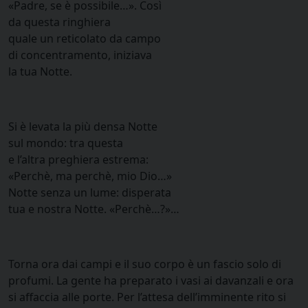
«Padre, se è possibile…». Così
da questa ringhiera
quale un reticolato da campo
di concentramento, iniziava
la tua Notte.
Si è levata la più densa Notte
sul mondo: tra questa
e l’altra preghiera estrema:
«Perchè, ma perchè, mio Dio…»
Notte senza un lume: disperata
tua e nostra Notte. «Perchè…?»…
Torna ora dai campi e il suo corpo è un fascio solo di
profumi. La gente ha preparato i vasi ai davanzali e ora
si affaccia alle porte. Per l’attesa dell’imminente rito si