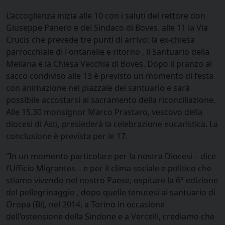
L’accoglienza inizia alle 10 con i s
aluti del rettore don
Giuseppe Panero e del Sindaco di Boves. alle 11
la Via
Crucis che prevede tre punti di arrivo: la ex-chiesa
parrocchiale di Fontanelle e ritorno , il Santuario della
Mellana e la Chiesa Vecchia di Boves. Dopo il pranzo al
sacco condiviso alle 13 è previsto un momento di festa
con animazione nel piazzale del santuario e sarà
possibile accostarsi al sacramento della riconciliazione.
Alle 15.30 monsignor Marco Prastaro, vescovo della
diocesi di Asti, presiederà la celebrazione eucaristica. La
conclusione è prevista per le 17.
“In un momento particolare per la nostra Diocesi – dice
l’Ufficio Migrantes – e per il clima sociale e politico che
stiamo vivendo nel nostro Paese, ospitare la 6° edizione
del pellegrinaggio , dopo quelle tenutesi al santuario di
Oropa (Bi), nel 2014, a Torino in occasione
dell’ostensione della Sindone e a Vercelli, crediamo che