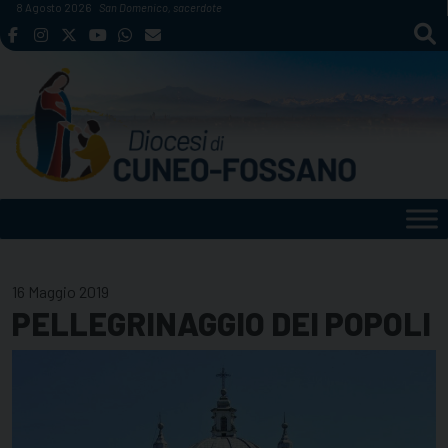
Skip
8 Agosto 2026
San Domenico, sacerdote
to
content
16 Maggio 2019
PELLEGRINAGGIO DEI POPOLI