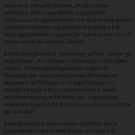
persone di comunità filippine, africane, latino-
americane, dell’Europa dell’Est, in particolare
dell’Ucraina. Un appuntamento che da anni vede queste
comunità riunite per una giornata di preghiera e di
festa, appuntamento sospeso per due anni, ma che si è
ripreso in uno dei santuari cuneesi.
Il titolo della giornata è “Insieme per la Pace”. Dicono gli
organizzatori, don Giuseppe Costamagna e don Flavio
Luciano: “il tema del pellegrinaggio si ispira al
Messaggio per la prossima Giornata Mondiale del
Migrante e del Rifugiato in cui papa Francesco ci
ricorda che la pace la si costruisce insieme, senza
escludere nessuno, e l’incontro con i migranti può
essere una opportunità di crescita sia per la società che
per la Chiesa”.
Il pellegrinaggio è stato animato dall’Ufficio per la
pastorale dei migranti delle Diocesi di Cuneo e di