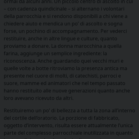
ormai da alcuni anni. Un piccolo centro di ascolto in cui
– con cadenza quindicinale – si alternano i volontari
della parrocchia e si rendono disponibili a chi viene a
chiedere aiuto e mendica un po’ di ascolto e sogna
forse, un pochino di accompagnamento. Per vederci
restituire, anche in altre lingue e culture, quanto
proviamo a donare. La donna marocchina a quella
farina, aggiunge un semplice ingrediente: la
riconoscenza. Anche guardando quei vecchi muri e
quelle volte a botte ritroviamo la presenza antica ma
presente nel cuore di molti, di catechisti, parroci e
suore, mamme ed animatori che nel tempo passato
hanno restituito alle nuove generazioni quanto anche
loro avevano ricevuto da altri.
Restituiremo un po’ di bellezza a tutta la zona all’interno
del cortile dell’oratorio. La porzione di fabbricato,
oggetto d’intervento, risulta essere attualmente l’unica
parte del complesso parrocchiale inutilizzata in quanto