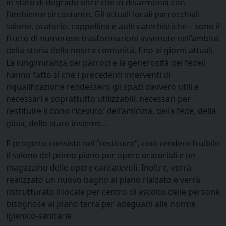
in stato di degrado oltre che in disarmonia con
l’ambiente circostante. Gli attuali locali parrocchiali –
salone, oratorio, cappellina e aule catechistiche – sono il
frutto di numerose trasformazioni avvenute nell’ambito
della storia della nostra comunità, fino ai giorni attuali.
La lungimiranza dei parroci e la generosità dei fedeli
hanno fatto sì che i precedenti interventi di
riqualificazione rendessero gli spazi davvero utili e
necessari e soprattutto utilizzabili, necessari per
restituire il dono ricevuto: dell’amicizia, della fede, della
gioia, dello stare insieme…
Il progetto consiste nel “restituire”, cioè rendere fruibile
il salone del primo piano per opere oratoriali e un
magazzino delle opere caritatevoli. Inoltre, verrà
realizzato un nuovo bagno al piano rialzato e verrà
ristrutturato il locale per centro di ascolto delle persone
bisognose al piano terra per adeguarli alle norme
igienico-sanitarie.