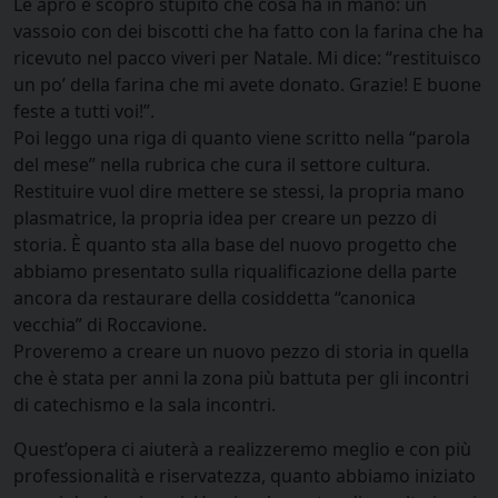
Le apro e scopro stupito che cosa ha in mano: un
vassoio con dei biscotti che ha fatto con la farina che ha
ricevuto nel pacco viveri per Natale. Mi dice: “restituisco
un po’ della farina che mi avete donato. Grazie! E buone
feste a tutti voi!”.
Poi leggo una riga di quanto viene scritto nella “parola
del mese” nella rubrica che cura il settore cultura.
Restituire vuol dire mettere se stessi, la propria mano
plasmatrice, la propria idea per creare un pezzo di
storia. È quanto sta alla base del nuovo progetto che
abbiamo presentato sulla riqualificazione della parte
ancora da restaurare della cosiddetta “canonica
vecchia” di Roccavione.
Proveremo a creare un nuovo pezzo di storia in quella
che è stata per anni la zona più battuta per gli incontri
di catechismo e la sala incontri.
Quest’opera ci aiuterà a realizzeremo meglio e con più
professionalità e riservatezza, quanto abbiamo iniziato