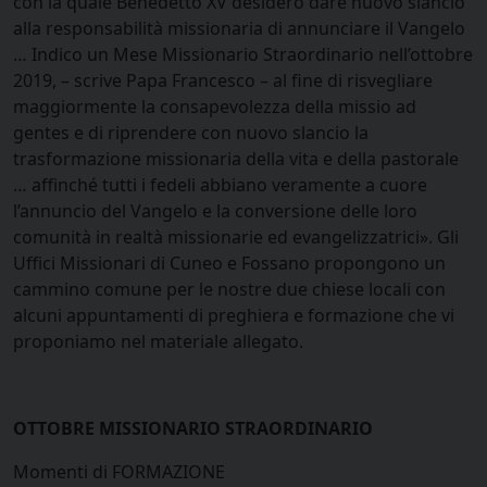
con la quale Benedetto XV desiderò dare nuovo slancio
alla responsabilità missionaria di annunciare il Vangelo
… Indico un Mese Missionario Straordinario nell’ottobre
2019, – scrive Papa Francesco – al fine di risvegliare
maggiormente la consapevolezza della missio ad
gentes e di riprendere con nuovo slancio la
trasformazione missionaria della vita e della pastorale
… affinché tutti i fedeli abbiano veramente a cuore
l’annuncio del Vangelo e la conversione delle loro
comunità in realtà missionarie ed evangelizzatrici». Gli
Uffici Missionari di Cuneo e Fossano propongono un
cammino comune per le nostre due chiese locali con
alcuni appuntamenti di preghiera e formazione che vi
proponiamo nel materiale allegato.
OTTOBRE MISSIONARIO STRAORDINARIO
Momenti di FORMAZIONE