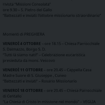
rivista “Missioni Consolata”
ore 9.30 – S. Pietro del Gallo
“Battezzati e inviati: l’ottobre missionario straordinario”
Momenti di PREGHIERA
VENERDÌ 4 OTTOBRE
– ore 18.15 – Chiesa Parrocchiale
S. Dalmazzo, Borgo S. D.
“Tutti là siamo nati!” – Celebrazione eucaristica
presieduta da mons. Vescovo
VENERDÌ 11 OTTOBRE
– ore 20.45 – Cappella Casa
Madre Suore di S. Giuseppe , Cuneo
“Battezzati e inviati” – Rosario Missionario
VENERDÌ 18 OTTOBRE
– ore 20.45 – Chiesa Parrocchiale
di Centallo
“La Chiesa di Cristo in missione nel mondo” – VEGLIA