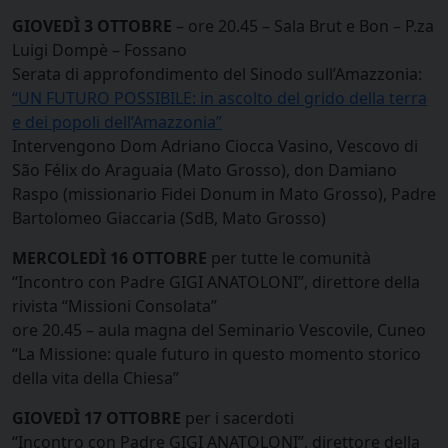
GIOVEDÌ 3 OTTOBRE
– ore 20.45 – Sala Brut e Bon – P.za
Luigi Dompè – Fossano
Serata di approfondimento del Sinodo sull’Amazzonia:
“UN FUTURO POSSIBILE: in ascolto del grido della terra
e dei popoli dell’Amazzonia”
Intervengono Dom Adriano Ciocca Vasino, Vescovo di
São Félix do Araguaia (Mato Grosso), don Damiano
Raspo (missionario Fidei Donum in Mato Grosso), Padre
Bartolomeo Giaccaria (SdB, Mato Grosso)
MERCOLEDÌ 16 OTTOBRE
per tutte le comunità
“Incontro con Padre GIGI ANATOLONI”, direttore della
rivista “Missioni Consolata”
ore 20.45 – aula magna del Seminario Vescovile, Cuneo
“La Missione: quale futuro in questo momento storico
della vita della Chiesa”
GIOVEDÌ 17 OTTOBRE
per i sacerdoti
“Incontro con Padre GIGI ANATOLONI”, direttore della