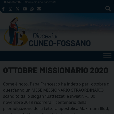
Skip
8 Agosto 2026
San Domenico, sacerdote
to
content
OTTOBRE MISSIONARIO 2020
Come è noto, Papa Francesco ha indetto per l’ottobre di
quest’anno un MESE MISSIONARIO STRAORDINARIO
scandito dallo slogan “Battezzati e Inviati”. «Il 30
novembre 2019 ricorrerà il centenario della
promulgazione della Lettera apostolica Maximum Illud,