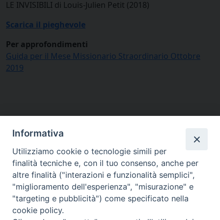
LE INVISIBILI di Louis-Julien Petit (2018)
Scarica il pieghevole
Per approfondimenti
Guida per il Mese Missionario Straordinario Ottobre
2019
Informativa
Utilizziamo cookie o tecnologie simili per
finalità tecniche e, con il tuo consenso, anche per
altre finalità ("interazioni e funzionalità semplici",
"miglioramento dell'esperienza", "misurazione" e
"targeting e pubblicità") come specificato nella
cookie policy.