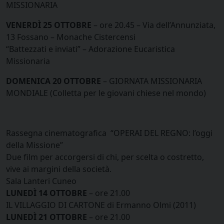
MISSIONARIA
VENERDÌ 25 OTTOBRE
– ore 20.45 – Via dell’Annunziata,
13 Fossano – Monache Cistercensi
“Battezzati e inviati” – Adorazione Eucaristica
Missionaria
DOMENICA 20 OTTOBRE
– GIORNATA MISSIONARIA
MONDIALE (Colletta per le giovani chiese nel mondo)
Rassegna cinematografica “OPERAI DEL REGNO: l’oggi
della Missione”
Due film per accorgersi di chi, per scelta o costretto,
vive ai margini della società.
Sala Lanteri Cuneo
LUNEDÌ 14 OTTOBRE
– ore 21.00
IL VILLAGGIO DI CARTONE di Ermanno Olmi (2011)
LUNEDÌ 21 OTTOBRE
– ore 21.00