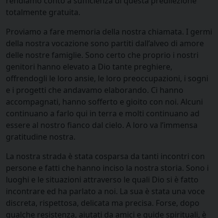
rendiamo conto a sufficienza di questa predilezione
totalmente gratuita.
Proviamo a fare memoria della nostra chiamata. I germi
della nostra vocazione sono partiti dall’alveo di amore
delle nostre famiglie. Sono certo che proprio i nostri
genitori hanno elevato a Dio tante preghiere,
offrendogli le loro ansie, le loro preoccupazioni, i sogni
e i progetti che andavamo elaborando. Ci hanno
accompagnati, hanno sofferto e gioito con noi. Alcuni
continuano a farlo qui in terra e molti continuano ad
essere al nostro fianco dal cielo. A loro va l’immensa
gratitudine nostra.
La nostra strada è stata cosparsa da tanti incontri con
persone e fatti che hanno inciso la nostra storia. Sono i
luoghi e le situazioni attraverso le quali Dio si è fatto
incontrare ed ha parlato a noi. La sua è stata una voce
discreta, rispettosa, delicata ma precisa. Forse, dopo
qualche resistenza, aiutati da amici e guide spirituali, è