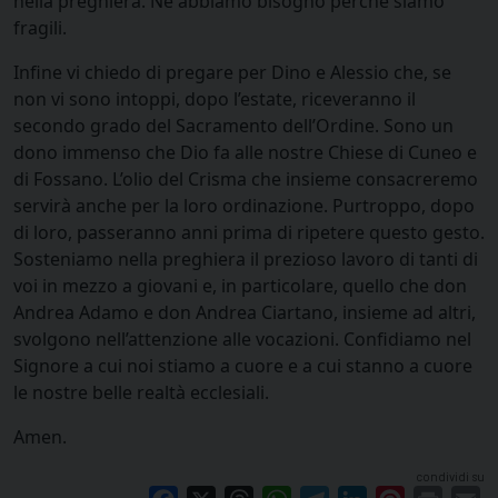
nella preghiera. Ne abbiamo bisogno perchè siamo
fragili.
Infine vi chiedo di pregare per Dino e Alessio che, se
non vi sono intoppi, dopo l’estate, riceveranno il
secondo grado del Sacramento dell’Ordine. Sono un
dono immenso che Dio fa alle nostre Chiese di Cuneo e
di Fossano. L’olio del Crisma che insieme consacreremo
servirà anche per la loro ordinazione. Purtroppo, dopo
di loro, passeranno anni prima di ripetere questo gesto.
Sosteniamo nella preghiera il prezioso lavoro di tanti di
voi in mezzo a giovani e, in particolare, quello che don
Andrea Adamo e don Andrea Ciartano, insieme ad altri,
svolgono nell’attenzione alle vocazioni. Confidiamo nel
Signore a cui noi stiamo a cuore e a cui stanno a cuore
le nostre belle realtà ecclesiali.
Amen.
condividi su