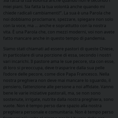
Sia fatta la tua volontà anche quando non è secondo i
miei piani. Sia fatta la tua volontà anche quando mi
chiede radicali cambiamenti!”. La sua è una Parola che
noi dobbiamo proclamare, spezzare, spiegare non solo
con la voce, ma … anche e soprattutto con la nostra
vita. È una Parola che, con mezzi moderni, voi non avete
fatto mancare anche in questo tempo di pandemia.
Siamo stati chiamati ad essere pastori di queste Chiese,
in particolare di una porzione di essa, secondo i nostri
vari incarichi. Il pastore ama le sue pecore, sta con esse,
di loro si preoccupa, deve trasparire dalla sua pelle
l’odore delle pecore, come dice Papa Francesco. Nella
nostra preghiera non deve mai mancare lo sguardo, il
pensiero, l’attenzione alle persone a noi affidate. Vanno
bene le varie iniziative pastorali, ma, se non sono
sostenute, irrigate, nutrite dalla nostra preghiera, sono
vuote. Non è tempo perso dare spazio alla nostra
preghiera personale e comunitaria. Non è tempo perso