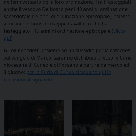
nell’anniversario della loro ordinazione. Tra i festeggiati
anche il vescovo Delbosco per i 40 anni di ordinazione
sacerdotale e 5 anni di ordinazione episcopale, insieme
a lui anche mons. Giuseppe Cavallotto che ha
festeggiato i 15 anni di ordinazione episcopale (
clicca
qui
).
Gli oli benedetti, insieme ad un sussidio per la catechesi
sul vangelo di Marco, saranno distribuiti presso le Curie
diocesane di Cuneo e di Fossano a partire da mercoledì
3 giugno:
per la Curia di Cuneo si vedano qui le
istruzioni al riguardo
.