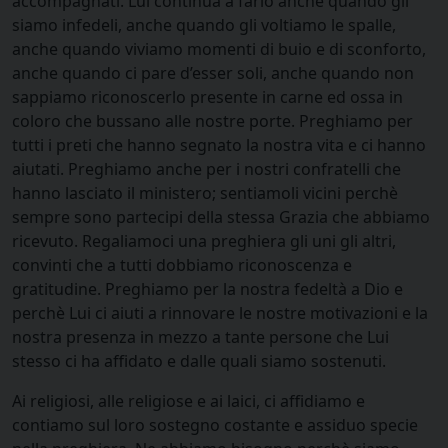
accompagnati. Lui continua a farlo anche quando gli
siamo infedeli, anche quando gli voltiamo le spalle,
anche quando viviamo momenti di buio e di sconforto,
anche quando ci pare d’esser soli, anche quando non
sappiamo riconoscerlo presente in carne ed ossa in
coloro che bussano alle nostre porte. Preghiamo per
tutti i preti che hanno segnato la nostra vita e ci hanno
aiutati. Preghiamo anche per i nostri confratelli che
hanno lasciato il ministero; sentiamoli vicini perchè
sempre sono partecipi della stessa Grazia che abbiamo
ricevuto. Regaliamoci una preghiera gli uni gli altri,
convinti che a tutti dobbiamo riconoscenza e
gratitudine. Preghiamo per la nostra fedeltà a Dio e
perchè Lui ci aiuti a rinnovare le nostre motivazioni e la
nostra presenza in mezzo a tante persone che Lui
stesso ci ha affidato e dalle quali siamo sostenuti.
Ai religiosi, alle religiose e ai laici, ci affidiamo e
contiamo sul loro sostegno costante e assiduo specie