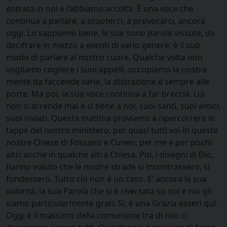
entrata in noi e l’abbiamo accolta. È una voce che
continua a parlare, a scuoterci, a provocarci, ancora
oggi. Lo sappiamo bene, le sue sono parole vissute, da
decifrare in mezzo a eventi di vario genere; è il suo
modo di parlare al nostro cuore. Qualche volta non
vogliamo cogliere i suoi appelli, occupiamo la nostra
mente da faccende varie, la distrazione è sempre alle
porte. Ma poi, la sua voce continua a far breccia. Lui
non si arrende mai e ci tiene a noi, suoi santi, suoi amici,
suoi inviati. Questa mattina proviamo a ripercorrere le
tappe del nostro ministero, per quasi tutti voi in queste
nostre Chiese di Fossano e Cuneo, per me e per pochi
altri anche in qualche altra Chiesa. Poi, i disegni di Dio,
hanno voluto che le nostre strade si incontrassero, si
fondessero. Tutto ciò non è un caso. E’ ancora la sua
volontà, la sua Parola che si è riversata su noi e noi gli
siamo particolarmente grati. Si, è una Grazia esseri qui.
Oggi è il massimo della comunione tra di noi: ci