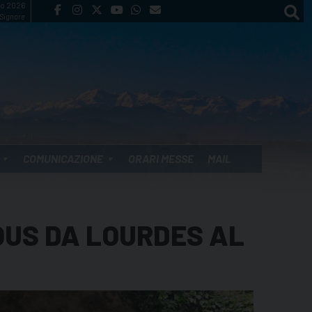
to 2026
 Signore
COMUNICAZIONE
ORARI MESSE
MAIL
OUS DA LOURDES AL