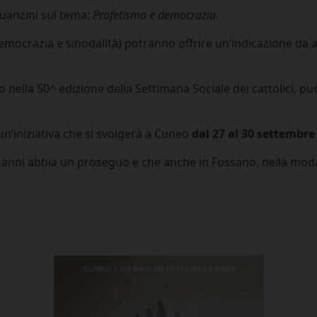
Guanzini sul tema:
Profetismo e democrazia.
democrazia e sinodalità) potranno offrire un’indicazione da 
ato nella 50^ edizione della Settimana Sociale dei cattolici, 
n’iniziativa che si svolgerà a Cuneo
dal 27 al 30 settembre
 anni abbia un proseguo e che anche in Fossano, nella modal