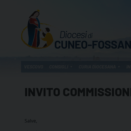
Skip
to
content
VESCOVO
CONSIGLI
CURIA DIOCESANA
IN
INVITO COMMISSIO
Salve,