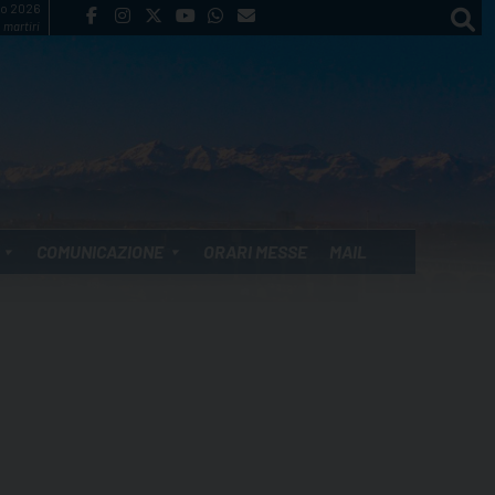
to 2026
 martiri
COMUNICAZIONE
ORARI MESSE
MAIL