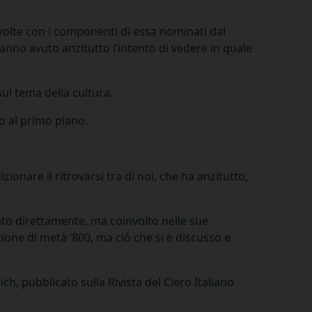
volte con i componenti di essa nominati dal
nno avuto anzitutto l’intento di vedere in quale
ul tema della cultura.
o al primo piano.
nare il ritrovarsi tra di noi, che ha anzitutto,
ato direttamente, ma coinvolto nelle sue
zione di metà ‘800, ma ciò che si è discusso e
h, pubblicato sulla Rivista del Clero Italiano