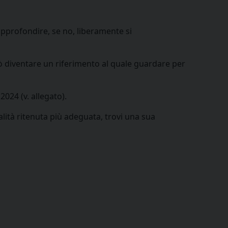
approfondire, se no, liberamente si
può diventare un riferimento al quale guardare per
2024 (v. allegato).
ità ritenuta più adeguata, trovi una sua