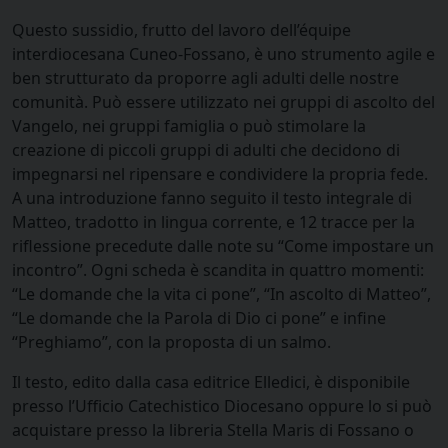
Questo sussidio, frutto del lavoro dell’équipe
interdiocesana Cuneo-Fossano, è uno strumento agile e
ben strutturato da proporre agli adulti delle nostre
comunità. Può essere utilizzato nei gruppi di ascolto del
Vangelo, nei gruppi famiglia o può stimolare la
creazione di piccoli gruppi di adulti che decidono di
impegnarsi nel ripensare e condividere la propria fede.
A una introduzione fanno seguito il testo integrale di
Matteo, tradotto in lingua corrente, e 12 tracce per la
riflessione precedute dalle note su “Come impostare un
incontro”. Ogni scheda è scandita in quattro momenti:
“Le domande che la vita ci pone”, “In ascolto di Matteo”,
“Le domande che la Parola di Dio ci pone” e infine
“Preghiamo”, con la proposta di un salmo.
Il testo, edito dalla casa editrice Elledici, è disponibile
presso l’Ufficio Catechistico Diocesano oppure lo si può
acquistare presso la libreria Stella Maris di Fossano o