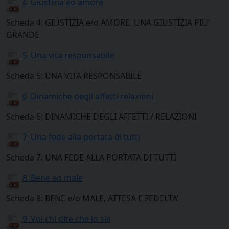
4_Giustizia eo amore
Scheda 4: GIUSTIZIA e/o AMORE: UNA GIUSTIZIA PIU’
GRANDE
5_Una vita responsabile
Scheda 5: UNA VITA RESPONSABILE
6_Dinamiche degli affetti relazioni
Scheda 6: DINAMICHE DEGLI AFFETTI / RELAZIONI
7_Una fede alla portata di tutti
Scheda 7: UNA FEDE ALLA PORTATA DI TUTTI
8_Bene eo male
Scheda 8: BENE e/o MALE, ATTESA E FEDELTA’
9_Voi chi dite che io sia