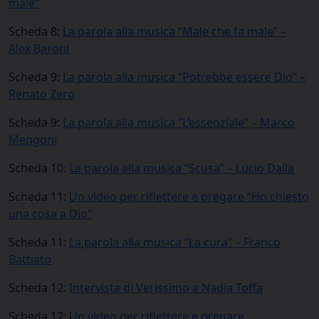
male”
Scheda 8:
La parola alla musica “Male che fa male” –
Alex Baroni
Scheda 9:
La parola alla musica “Potrebbe essere Dio” –
Renato Zero
Scheda 9:
La parola alla musica “L’essenziale” – Marco
Mengoni
Scheda 10:
La parola alla musica “Scusa” – Lucio Dalla
Scheda 11:
Un video per riflettere e pregare “Ho chiesto
una cosa a Dio”
Scheda 11:
La parola alla musica “La cura” – Franco
Battiato
Scheda 12:
Intervista di Verissimo a Nadia Toffa
Scheda 12:
Un video per riflettere e pregare