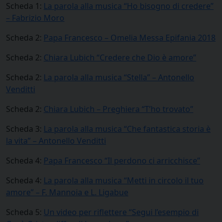
Scheda 1:
La parola alla musica “Ho bisogno di credere”
– Fabrizio Moro
Scheda 2:
Papa Francesco – Omelia Messa Epifania 2018
Scheda 2:
Chiara Lubich “Credere che Dio è amore”
Scheda 2:
La parola alla musica “Stella” – Antonello
Venditti
Scheda 2:
Chiara Lubich – Preghiera “T’ho trovato”
Scheda 3:
La parola alla musica “Che fantastica storia è
la vita” – Antonello Venditti
Scheda 4:
Papa Francesco “Il perdono ci arricchisce”
Scheda 4:
La parola alla musica “Metti in circolo il tuo
amore” – F. Mannoia e L. Ligabue
Scheda 5:
Un video per riflettere “Segui l’esempio di