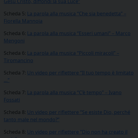
Gesù Cristo, diffondi la sua Luce”
Scheda 5:
La parola alla musica “Che sia benedetta” –
Fiorella Mannoia
Scheda 6:
La parola alla musica “Esseri umani” – Marco
Mengoni
Scheda 6:
La parola alla musica “Piccoli miracoli” –
Tiromancino
Scheda 7:
Un video per riflettere “Il tuo tempo è limitato
…”
Scheda 7:
La parola alla musica “C’è tempo” – Ivano
Fossati
Scheda 8:
Un video per riflettere “Se esiste Dio, perché
tanto male nel mondo?”
Scheda 8:
Un video per riflettere “Dio non ha creato il