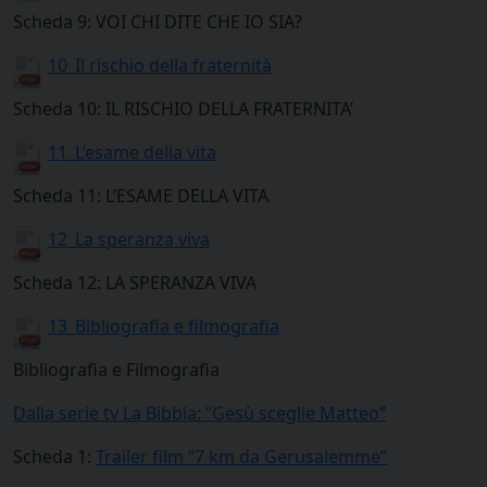
Scheda 9: VOI CHI DITE CHE IO SIA?
10_Il rischio della fraternità
Scheda 10: IL RISCHIO DELLA FRATERNITA’
11_L’esame della vita
Scheda 11: L’ESAME DELLA VITA
12_La speranza viva
Scheda 12: LA SPERANZA VIVA
13_Bibliografia e filmografia
Bibliografia e Filmografia
Dalla serie tv La Bibbia: “Gesù sceglie Matteo”
Scheda 1:
Trailer film “7 km da Gerusalemme”