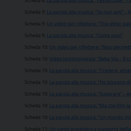
Scheda 8:
La parola alla musica: “L’essenziale”
Scheda 9:
La parola alla musica: “Se non ami” – 
Scheda 9:
Un video per riflettere: “The other pair
Scheda 9:
La parola alla musica: “Come puoi”
Scheda 10:
Un video per riflettere: “Non permett
Scheda 10:
Video testimonianza: “Bebe Vio – Il 
Scheda 10:
La parola alla musica: “Credere, amar
Scheda 10:
La parola alla musica: “Ho bisogno d
Scheda 10:
La parola alla musica: “Superare” – A
Scheda 10:
La parola alla musica: “Ma che film l
Scheda 10:
La parola alla musica: “Un mondo mig
Scheda 11:
Un canto preghiera a supporto dell’at