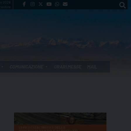
to 2026
cerdote
COMUNICAZIONE
ORARI MESSE
MAIL