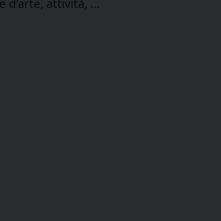
 d’arte, attività, …