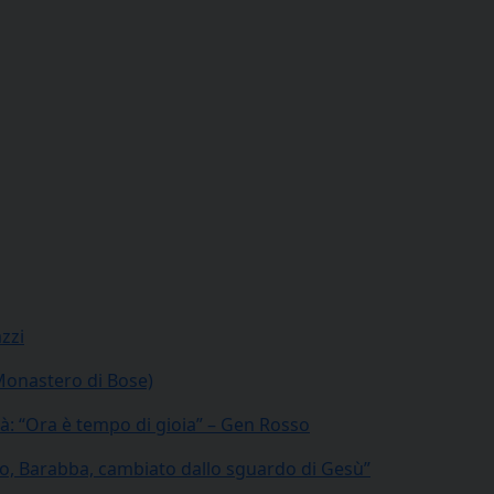
zzi
Monastero di Bose)
tà: “Ora è tempo di gioia” – Gen Rosso
Io, Barabba, cambiato dallo sguardo di Gesù”