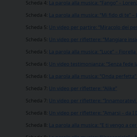
Scheda 4:
La parola alla musica: “Fango” – Loren
Scheda 4:
La parola alla musica: “Mi fido di te” –
Scheda 5:
Un video per partire: “Miracolo dei pes
Scheda 5:
Un video per riflettere: “Mangiare ins
Scheda 5:
La parola alla musica: “Luce” – Fiorel
Scheda 6:
Un video testimonianza: “Senza fede l
Scheda 6:
La parola alla musica: “Onda perfetta”
Scheda 7:
Un video per riflettere: “Alike”
Scheda 7:
Un video per riflettere: “Innamoratevi
Scheda 8:
Un video per riflettere: “Amarsi – da
Scheda 8:
La parola alla musica: “E ti vengo a ce