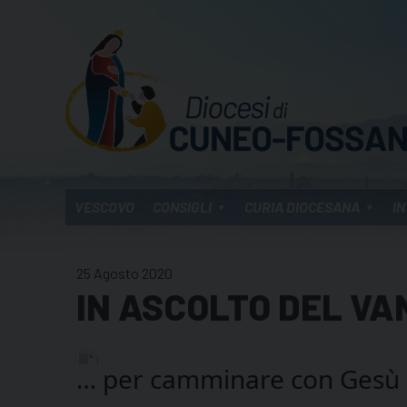
Skip
to
content
VESCOVO
CONSIGLI
CURIA DIOCESANA
IN
25 Agosto 2020
IN ASCOLTO DEL VA
… per camminare con Gesù