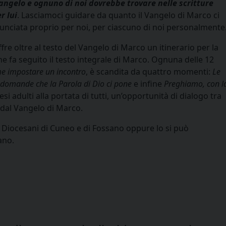
angelo e ognuno di noi dovrebbe trovare nelle scritture
r lui
. Lasciamoci guidare da quanto il Vangelo di Marco ci
nunciata proprio per noi, per ciascuno di noi personalmente
fre oltre al testo del Vangelo di Marco un itinerario per la
ne fa seguito il testo integrale di Marco. Ognuna delle 12
e impostare un incontro
, è scandita da quattro momenti:
Le
e domande che la Parola di Dio ci pone
e inﬁne
Preghiamo, con l
si adulti alla portata di tutti, un’opportunità di dialogo tra
e dal Vangelo di Marco.
ici Diocesani di Cuneo e di Fossano oppure lo si può
ano.