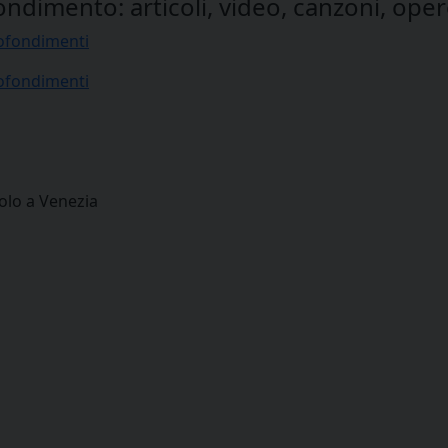
ondimento: articoli, video, canzoni, opere
fondimenti
fondimenti
olo a Venezia