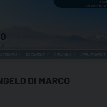
8 Agos
San Domenico, sa
 EVIDENZA
DOCUMENTI
ANNUARIO
APPUNTAMENTI
NGELO DI MARCO