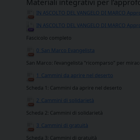
Materiali integrativi per l’approf
IN ASCOLTO DEL VANGELO DI MARCO Appro
IN ASCOLTO DEL VANGELO DI MARCO Appro
Fascicolo completo
0_San Marco Evangelista
San Marco: l’evangelista “ricomparso” per mirac
1_Cammini da aprire nel deserto
Scheda 1: Cammini da aprire nel deserto
2_Cammini di solidarietà
Scheda 2: Cammini di solidarietà
3_Cammini di gratuità
Scheda 3: Cammini di gratuità