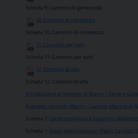
Scheda 9: Cammini di generosità
10_Cammini di resistenza
Scheda 10: Cammini di resistenza
11_Cammini per tutti
Scheda 11: Cammini per tutti
12_Cammini di vita
Scheda 12: Cammini di vita
Introduzione al Vangelo di Marco – Sandro Galla
Evangelo secondo Marco – Luciano Manicardi (
Scheda 1:
Canto preghiera a supporto dell’attivi
Scheda 1:
Video testimonianza: Pietro Sarubbi “