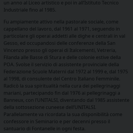
un anno al Liceo artistico e poi in all’Istituto Tecnico
Industriale fino al 1985.
Fu ampiamente attivo nella pastorale sociale, come
cappellano del lavoro, dal 1961 al 1971, seguendo in
particolare gli operai addetti alle dighe e centrali in val
Gesso, ed occupandosi delle conferenze della San
Vincenzo presso gli operai di Italcementi, Vetreria,
Filanda alle Basse di Stura e delle colonie estive della
POA. Svolse il servizio di assistente provinciale della
Federazione Scuole Materni dal 1972 al 1999 e, dal 1975
al 1998, di consulente del Centro Italiano Femminile.
Radicò la sua spiritualità nella cura dei pellegrinaggi
mariani, partecipando fin dal 1976 ai pellegrinaggi a
Banneux, con l’UNITALSI, diventando dal 1985 assistente
della sottosezione cuneese dell’UNITALSI.
Parallelamente va ricordata la sua disponibilità come
confessore in Seminario e per decenni presso il
santuario di Fontanelle in ogni festa.