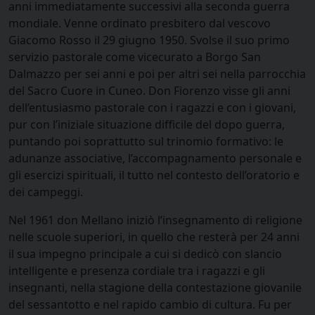
anni immediatamente successivi alla seconda guerra
mondiale. Venne ordinato presbitero dal vescovo
Giacomo Rosso il 29 giugno 1950. Svolse il suo primo
servizio pastorale come vicecurato a Borgo San
Dalmazzo per sei anni e poi per altri sei nella parrocchia
del Sacro Cuore in Cuneo. Don Fiorenzo visse gli anni
dell’entusiasmo pastorale con i ragazzi e con i giovani,
pur con l’iniziale situazione difficile del dopo guerra,
puntando poi soprattutto sul trinomio formativo: le
adunanze associative, l’accompagnamento personale e
gli esercizi spirituali, il tutto nel contesto dell’oratorio e
dei campeggi.
Nel 1961 don Mellano iniziò l’insegnamento di religione
nelle scuole superiori, in quello che resterà per 24 anni
il sua impegno principale a cui si dedicò con slancio
intelligente e presenza cordiale tra i ragazzi e gli
insegnanti, nella stagione della contestazione giovanile
del sessantotto e nel rapido cambio di cultura. Fu per