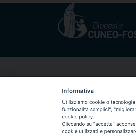
Informativa
Utilizziamo cookie o tecnologie s
funzionalità semplici", "miglior
cookie policy.
Cliccando su "accetta" acconsent
cookie utilizzati e personalizza