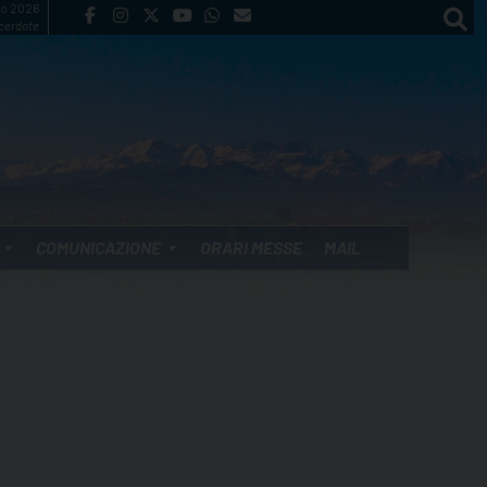
to 2026
cerdote
COMUNICAZIONE
ORARI MESSE
MAIL