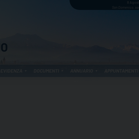
8 Agos
San Domenico, sa
 EVIDENZA
DOCUMENTI
ANNUARIO
APPUNTAMENTI