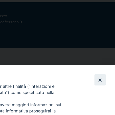
Cuneo
neofossano.it
altre finalità ("interazioni e
cità") come specificato nella
 avere maggiori informazioni sui
sta informativa proseguirai la