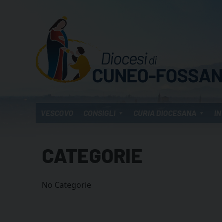
Skip
to
content
VESCOVO
CONSIGLI
CURIA DIOCESANA
IN
CATEGORIE
No Categorie