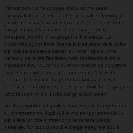
L’attenzione del messaggio della Commissione
episcopale italiana per i problemi sociali e il lavoro, la
giustizia e la pace si concentra sul rapporto dell’uomo
con gli animali da considerare compagni della
creazione, inseriti in un progetto di alleanza. “La
prossimità agli animali, che nella tradizione della civiltà
agricola ha portato a sentirli e trattarli quasi come
partecipi della vita familiare, nella modernità è stata
abbandonata, riducendo queste creature ad oggetti di
mero consumo”, scrive la Commissione. “La civiltà
urbana, d’altra parte, ha portato talvolta a eccessi
opposti, con un’attenzione per gli animali da compagnia
talvolta superiore a quella per gli esseri umani”.
Un altro aspetto sul quale si concentra la Commissione
è il rinnovamento degli stili di vita per garantire diritti
agli allevatori che si muovono verso un’ecologia
integrale. “Un approccio di ecologia integrale dovrà