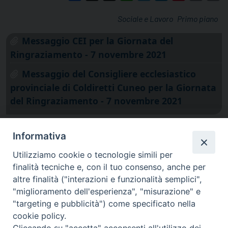
Sociale e Lavoro
Primo piano
Messaggio CEI per la Giornata del
Ringraziamento - 7 novembre 2021
Messaggio del Consigliere ecclesiastico
provinciale di Coldiretti Cuneo per la Giornata
del Ringraziamento - 7 novembre 2021
Informativa
Utilizziamo cookie o tecnologie simili per
finalità tecniche e, con il tuo consenso, anche per
altre finalità ("interazioni e funzionalità semplici",
"miglioramento dell'esperienza", "misurazione" e
"targeting e pubblicità") come specificato nella
cookie policy.