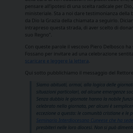
pensare all’ipotesi di una scelta radicale per Di
ministeriale. Sta a noi dare testimonianza della 
da Dio la Grazia della chiamata a seguirlo. Dic
intrapreso questa strada, di aver scelto di donare
suo Regno”.
Con queste parole il vescovo Piero Delbosco ha scr
Fossano per invitare ad una celebrazione sentit
scaricare e leggere la lettera
.
Qui sotto pubblichiamo il messaggio del Retto
Siamo abituati, ormai, alla logica delle giorna
situazioni particolari, ad alcune emergenze soc
Senza dubbio le giornate hanno la nobile funzi
celebrato nella giornata, per alcuni è semplice
eccezione a questo: le comunità cristiane e le 
Seminario Interdiocesano Cuneese che ha sed
presbiteri nelle loro diocesi. Non si può dimen