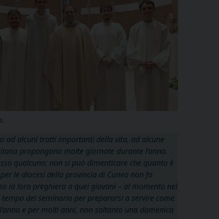
o.
 ad alcuni tratti importanti della vita, ad alcune
 italiana propongono molte giornate durante l’anno.
pesso qualcuno; non si può dimenticare che quanto è
per le diocesi della provincia di Cuneo non fa
sso la loro preghiera a quei giovani – al momento nel
il tempo del seminario per prepararsi a servire come
to l’anno e per molti anni, non soltanto una domenica