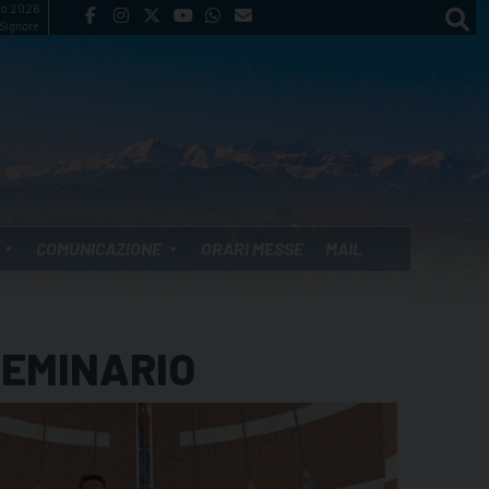
to 2026
 Signore
COMUNICAZIONE
ORARI MESSE
MAIL
SEMINARIO