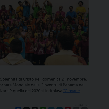
a Solennità di Cristo Re , domenica 21 novembre.
iornata Mondiale della Gioventù di Panama nel
alzarsi”: quella del 2020 si intitolava
“Giovane,
condividi su