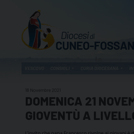
Skip
to
content
VESCOVO
CONSIGLI
CURIA DIOCESANA
IN
18 Novembre 2021
DOMENICA 21 NOVE
GIOVENTÙ A LIVEL
L’invito che papa Francesco rivolge ai giovani è d