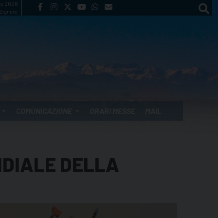
to 2026
 Signore
COMUNICAZIONE
ORARI MESSE
MAIL
NDIALE DELLA