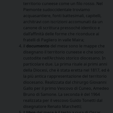
territorio cuneese come un filo rosso. Nel
Piemonte sudoccidentale troviamo
acquasantiere, fonti battesimali, capitelli,
architravi con iscrizioni accomunati da un
canone di scrittura pressoché identico e
dall’affinità delle forme che riconduce ai
fratelli di Pagliero in valle Maira;
il
documento
del mese sono le mappe che
disegnano il territorio cuneese e che sono
custodite nell’Archivio storico diocesano. In
particolare due. La prima risale ai primi anni
della Diocesi, che è stata eretta nel 1817, ed è
la più antica rappresentazione del territorio
diocesano. Realizzata dal chirurgo Giovanni
Gallo per il primo Vescovo di Cuneo, Amedeo
Bruno di Samone. La seconda è del 1964
realizzata per il vescovo Guido Tonetti dal
disegnatore Renato Marchetti;
il
libro
del mese è il testo a cura di Oscar