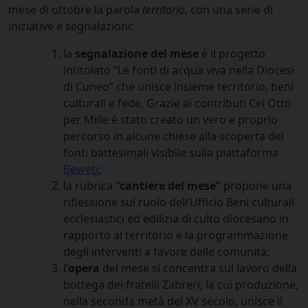
mese di ottobre la parola
territorio
, con una serie di
iniziative e segnalazioni:
la
segnalazione del mese
è il progetto
intitolato “Le fonti di acqua viva nella Diocesi
di Cuneo” che unisce insieme territorio, beni
culturali e fede. Grazie ai contributi Cei Otto
per Mille è stato creato un vero e proprio
percorso in alcune chiese alla scoperta dei
fonti battesimali visibile
sulla piattaforma
Beweb
;
la rubrica
“cantiere del mese”
propone una
riflessione sul ruolo dell’Ufficio Beni culturali
ecclesiastici ed edilizia di culto diocesano in
rapporto al territorio e la programmazione
degli interventi a favore delle comunità;
l’
opera
del mese si concentra sul lavoro della
bottega dei fratelli Zabreri, la cui produzione,
nella seconda metà del XV secolo, unisce il